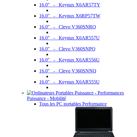
16.0" - Keynux X6AR57TY
16.0" - Keynux X6RP57TW
16.0" - Clevo V360SNRQ
16.0" - Keynux X6AR557U
16.0" - Clevo V360SNPQ
16.0" - Keynux X6AR556U
16.0" - Clevo V360SNNQ
16.0" - Keynux X6AR555U
Puissance - Mobilité
Tous les PC portables Performance