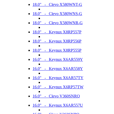
18.0" - Clevo X580WNT-G
18.0" - Clevo X580WNS-G
18.0" - Clevo X580WNR-G
18.0" - Keynux X8RP557P
18.0" - Keynux X8RP556P
18.0" - Keynux X8RP555P
16.0" - Keynux X6AR559Y
16.0" - Keynux X6AR558Y
16.0" - Keynux X6AR57TY
16.0" - Keynux X6RP57TW
16.0" - Clevo V360SNRQ
16.0" - Keynux X6AR557U