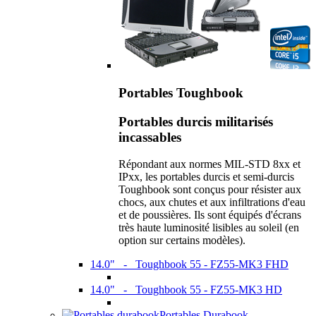
Portables Toughbook
Portables durcis militarisés
incassables
Répondant aux normes MIL-STD 8xx et
IPxx, les portables durcis et semi-durcis
Toughbook sont conçus pour résister aux
chocs, aux chutes et aux infiltrations d'eau
et de poussières. Ils sont équipés d'écrans
très haute luminosité lisibles au soleil (en
option sur certains modèles).
14.0" - Toughbook 55 - FZ55-MK3 FHD
14.0" - Toughbook 55 - FZ55-MK3 HD
Portables Durabook