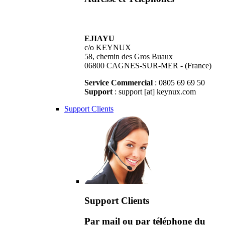
EJIAYU
c/o KEYNUX
58, chemin des Gros Buaux
06800 CAGNES-SUR-MER - (France)
Service Commercial
: 0805 69 69 50
Support
: support [at] keynux.com
Support Clients
Support Clients
Par mail ou par téléphone du