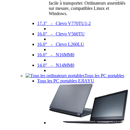
facile à transporter. Ordinateurs assemblés
sur mesure, compatibles Linux et
Windows.
17.3" - Clevo V770TU1-2
16.0" - Clevo V560TU
16.0" - Clevo L260LU
16.0" - N16MM0
14.0" - N14MM0
Tous les PC portables
Tous les PC portables EJIAYU