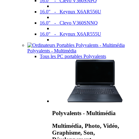
16.0" - Clevo V360SNPQ
16.0" - Keynux X6AR556U
16.0" - Clevo V360SNNQ
16.0" - Keynux X6AR555U
Polyvalents - Multimédia
Tous les PC portables Polyvalents
Polyvalents - Multimédia
Multimédia, Photo, Vidéo,
Graphisme, Son,