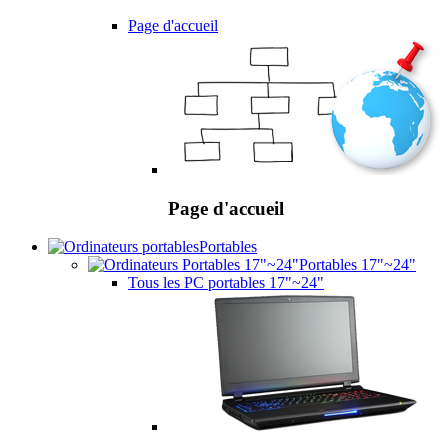
Page d'accueil
Page d'accueil
Portables
Portables 17"~24"
Tous les PC portables 17"~24"