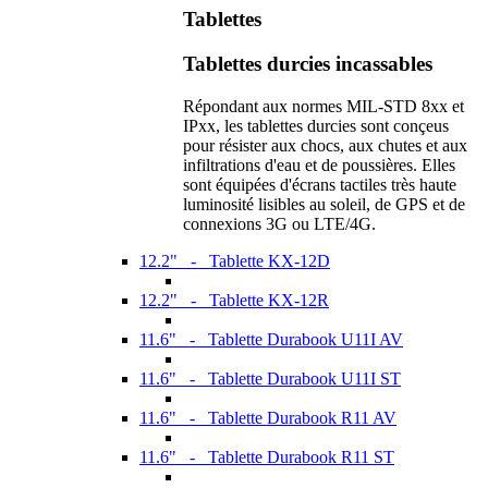
Tablettes
Tablettes durcies incassables
Répondant aux normes MIL-STD 8xx et
IPxx, les tablettes durcies sont conçeus
pour résister aux chocs, aux chutes et aux
infiltrations d'eau et de poussières. Elles
sont équipées d'écrans tactiles très haute
luminosité lisibles au soleil, de GPS et de
connexions 3G ou LTE/4G.
12.2" - Tablette KX-12D
12.2" - Tablette KX-12R
11.6" - Tablette Durabook U11I AV
11.6" - Tablette Durabook U11I ST
11.6" - Tablette Durabook R11 AV
11.6" - Tablette Durabook R11 ST