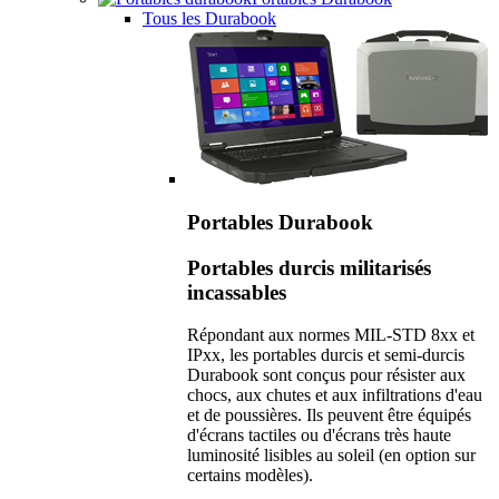
Tous les Durabook
Portables Durabook
Portables durcis militarisés
incassables
Répondant aux normes MIL-STD 8xx et
IPxx, les portables durcis et semi-durcis
Durabook sont conçus pour résister aux
chocs, aux chutes et aux infiltrations d'eau
et de poussières. Ils peuvent être équipés
d'écrans tactiles ou d'écrans très haute
luminosité lisibles au soleil (en option sur
certains modèles).