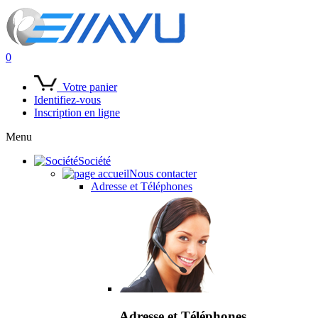
0
Votre panier
Identifiez-vous
Inscription en ligne
Menu
Société
Nous contacter
Adresse et Téléphones
Adresse et Téléphones