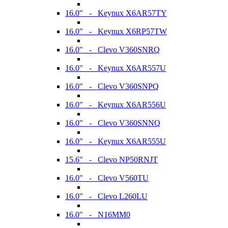
16.0" - Keynux X6AR57TY
16.0" - Keynux X6RP57TW
16.0" - Clevo V360SNRQ
16.0" - Keynux X6AR557U
16.0" - Clevo V360SNPQ
16.0" - Keynux X6AR556U
16.0" - Clevo V360SNNQ
16.0" - Keynux X6AR555U
15.6" - Clevo NP50RNJT
16.0" - Clevo V560TU
16.0" - Clevo L260LU
16.0" - N16MM0