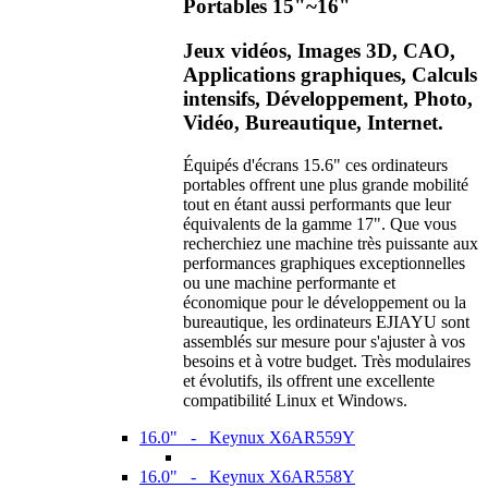
Portables 15"~16"
Jeux vidéos, Images 3D, CAO,
Applications graphiques, Calculs
intensifs, Développement, Photo,
Vidéo, Bureautique, Internet.
Équipés d'écrans 15.6" ces ordinateurs
portables offrent une plus grande mobilité
tout en étant aussi performants que leur
équivalents de la gamme 17". Que vous
recherchiez une machine très puissante aux
performances graphiques exceptionnelles
ou une machine performante et
économique pour le développement ou la
bureautique, les ordinateurs EJIAYU sont
assemblés sur mesure pour s'ajuster à vos
besoins et à votre budget. Très modulaires
et évolutifs, ils offrent une excellente
compatibilité Linux et Windows.
16.0" - Keynux X6AR559Y
16.0" - Keynux X6AR558Y