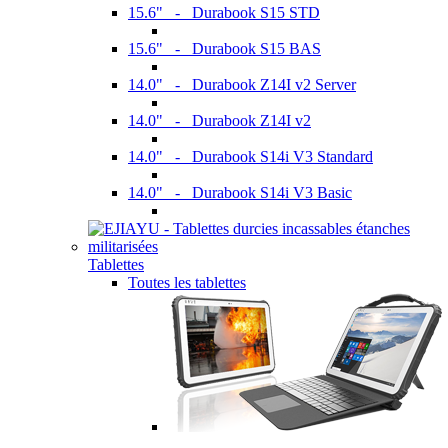
15.6" - Durabook S15 STD
15.6" - Durabook S15 BAS
14.0" - Durabook Z14I v2 Server
14.0" - Durabook Z14I v2
14.0" - Durabook S14i V3 Standard
14.0" - Durabook S14i V3 Basic
Tablettes
Toutes les tablettes