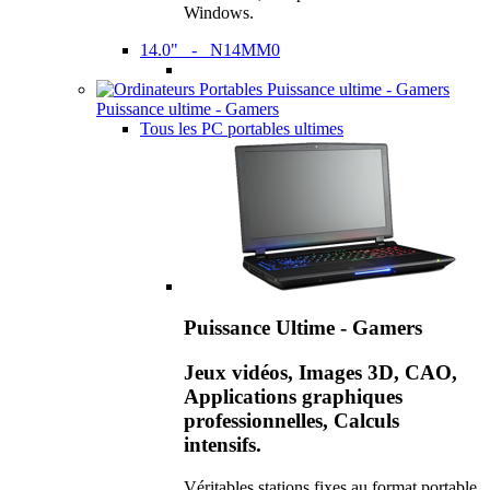
Windows.
14.0" - N14MM0
Puissance ultime - Gamers
Tous les PC portables ultimes
Puissance Ultime - Gamers
Jeux vidéos, Images 3D, CAO,
Applications graphiques
professionnelles, Calculs
intensifs.
Véritables stations fixes au format portable,