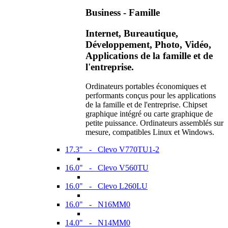
Business - Famille
Internet, Bureautique,
Développement, Photo, Vidéo,
Applications de la famille et de
l'entreprise.
Ordinateurs portables économiques et
performants conçus pour les applications
de la famille et de l'entreprise. Chipset
graphique intégré ou carte graphique de
petite puissance. Ordinateurs assemblés sur
mesure, compatibles Linux et Windows.
17.3" - Clevo V770TU1-2
16.0" - Clevo V560TU
16.0" - Clevo L260LU
16.0" - N16MM0
14.0" - N14MM0