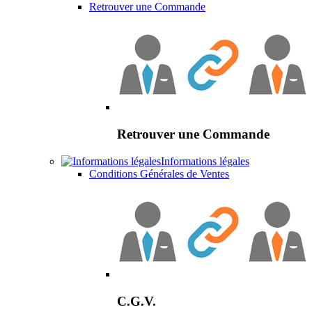
Retrouver une Commande
Retrouver une Commande
Informations légales
Conditions Générales de Ventes
C.G.V.