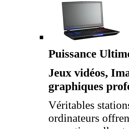
Puissance Ultim
Jeux vidéos, Im
graphiques profe
Véritables station
ordinateurs offre