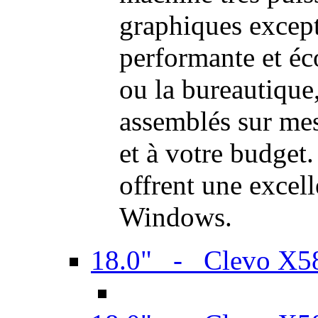
graphiques excep
performante et é
ou la bureautique
assemblés sur mes
et à votre budget.
offrent une excel
Windows.
18.0" - Clevo X