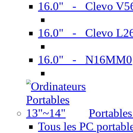
16.0" - Clevo V
16.0" - Clevo L2
16.0" - N16MM0
Portable
Tous les PC portabl