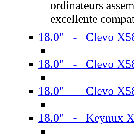
ordinateurs assem
excellente compat
18.0" - Clevo X
18.0" - Clevo X
18.0" - Clevo X
18.0" - Keynux 