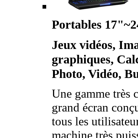
Portables 17"~2
Jeux vidéos, Im
graphiques, Calc
Photo, Vidéo, Bu
Une gamme très c
grand écran conç
tous les utilisate
machine très pui