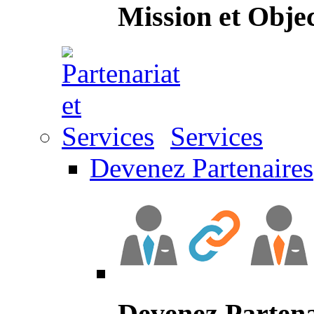
Mission et Objec
Services
Devenez Partenaires
Devenez Partena