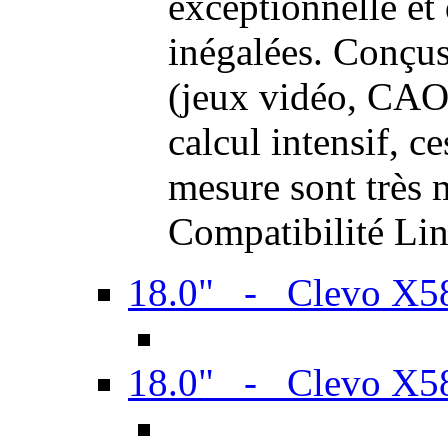
exceptionnelle et
inégalées. Conçus
(jeux vidéo, CAO,
calcul intensif, c
mesure sont très m
Compatibilité Li
18.0" - Clevo X
18.0" - Clevo X