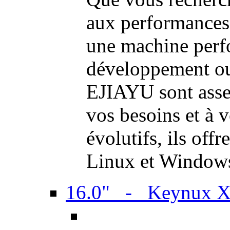
aux performances
une machine perf
développement ou 
EJIAYU sont assem
vos besoins et à 
évolutifs, ils off
Linux et Window
16.0" - Keynux 