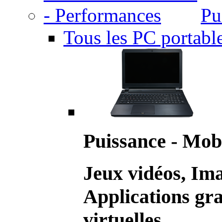
Pu
Tous les PC portabl
Puissance - Mobi
Jeux vidéos, Im
Applications gr
virtuelles.