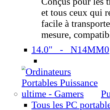
Conçus pour les t
et tous ceux qui 
facile à transport
mesure, compatib
14.0" - N14MM0
Pu
Tous les PC portabl