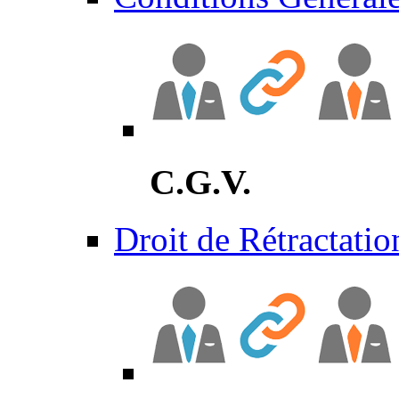
C.G.V.
Droit de Rétractatio