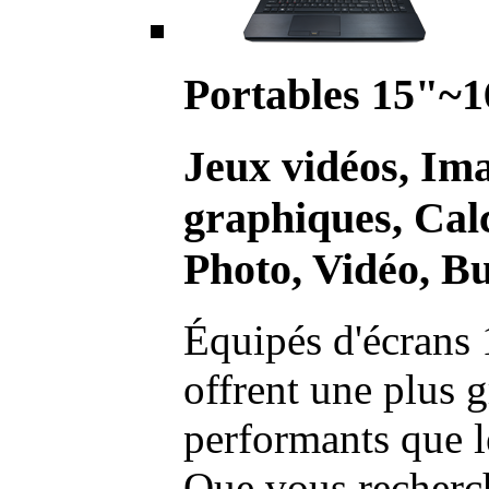
Portables 15"~1
Jeux vidéos, Im
graphiques, Calc
Photo, Vidéo, Bu
Équipés d'écrans 
offrent une plus g
performants que l
Que vous recherch