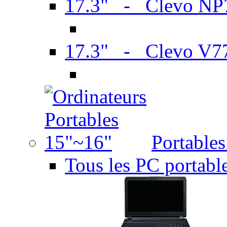
17.3" - Clevo N
17.3" - Clevo V7
Portable
Tous les PC portabl