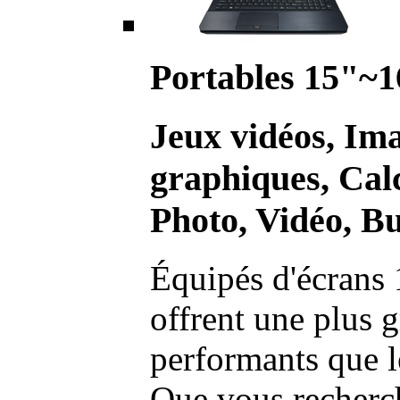
Portables 15"~1
Jeux vidéos, Im
graphiques, Calc
Photo, Vidéo, Bu
Équipés d'écrans 
offrent une plus g
performants que l
Que vous recherch