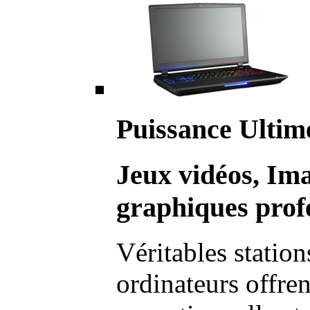
Puissance Ultim
Jeux vidéos, Im
graphiques profe
Véritables station
ordinateurs offre