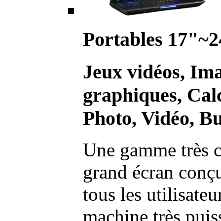
Portables 17"~2
Jeux vidéos, Im
graphiques, Calc
Photo, Vidéo, Bu
Une gamme très c
grand écran conç
tous les utilisate
machine très pui