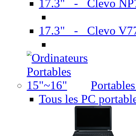
17.3" - Clevo N
17.3" - Clevo V7
Portable
Tous les PC portabl