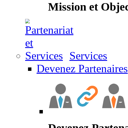
Mission et Objec
Services
Devenez Partenaires
Devenez Partena