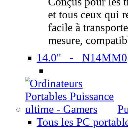
Conçus pour les t
et tous ceux qui 
facile à transport
mesure, compatib
14.0" - N14MM0
Pu
Tous les PC portabl