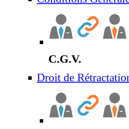
C.G.V.
Droit de Rétractatio