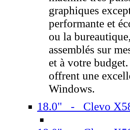
graphiques excep
performante et é
ou la bureautique
assemblés sur mes
et à votre budget.
offrent une excel
Windows.
18.0" - Clevo X