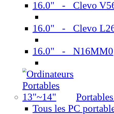
16.0" - Clevo V
16.0" - Clevo L2
16.0" - N16MM0
Portable
Tous les PC portabl