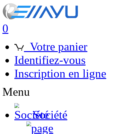
0
Votre panier
Identifiez-vous
Inscription en ligne
Menu
Société