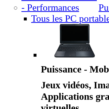
Pu
Tous les PC portabl
Puissance - Mobi
Jeux vidéos, Im
Applications gr
virtuelles.