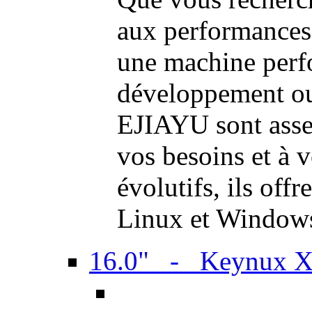
aux performances
une machine perf
développement ou 
EJIAYU sont assem
vos besoins et à 
évolutifs, ils off
Linux et Window
16.0" - Keynux 