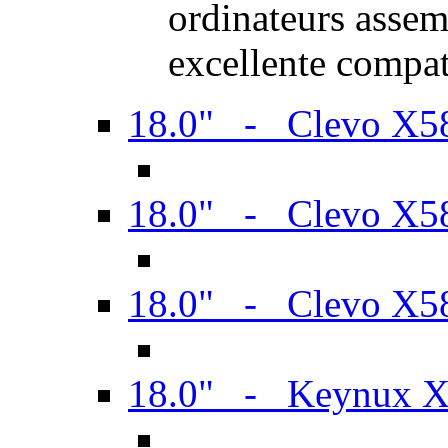
ordinateurs assem
excellente compat
18.0" - Clevo X
18.0" - Clevo X
18.0" - Clevo X
18.0" - Keynux 