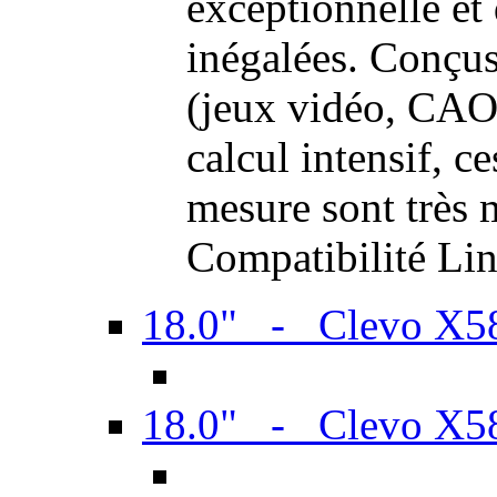
exceptionnelle et
inégalées. Conçus
(jeux vidéo, CAO,
calcul intensif, c
mesure sont très m
Compatibilité Li
18.0" - Clevo X
18.0" - Clevo X