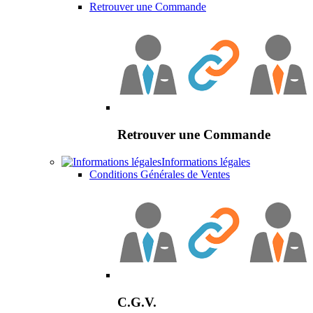
Retrouver une Commande
Retrouver une Commande
Informations légales
Conditions Générales de Ventes
C.G.V.