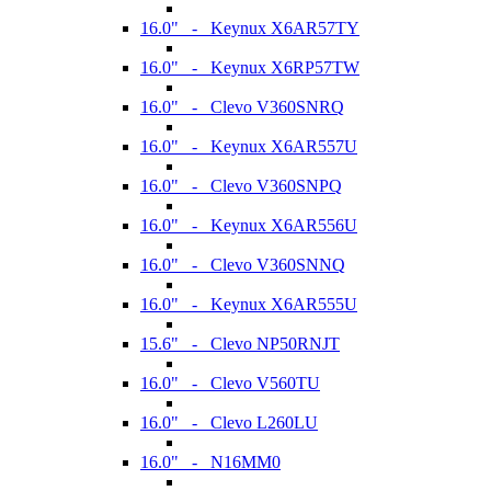
16.0" - Keynux X6AR57TY
16.0" - Keynux X6RP57TW
16.0" - Clevo V360SNRQ
16.0" - Keynux X6AR557U
16.0" - Clevo V360SNPQ
16.0" - Keynux X6AR556U
16.0" - Clevo V360SNNQ
16.0" - Keynux X6AR555U
15.6" - Clevo NP50RNJT
16.0" - Clevo V560TU
16.0" - Clevo L260LU
16.0" - N16MM0