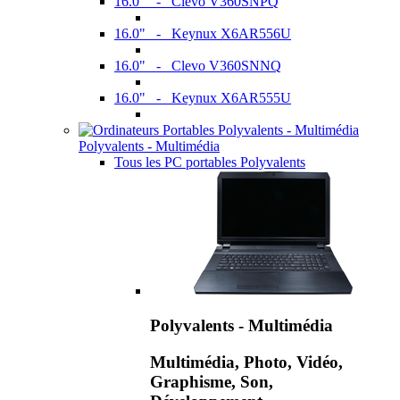
16.0" - Clevo V360SNPQ
16.0" - Keynux X6AR556U
16.0" - Clevo V360SNNQ
16.0" - Keynux X6AR555U
Polyvalents - Multimédia
Tous les PC portables Polyvalents
Polyvalents - Multimédia
Multimédia, Photo, Vidéo,
Graphisme, Son,