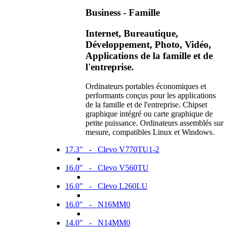
Business - Famille
Internet, Bureautique,
Développement, Photo, Vidéo,
Applications de la famille et de
l'entreprise.
Ordinateurs portables économiques et
performants conçus pour les applications
de la famille et de l'entreprise. Chipset
graphique intégré ou carte graphique de
petite puissance. Ordinateurs assemblés sur
mesure, compatibles Linux et Windows.
17.3" - Clevo V770TU1-2
16.0" - Clevo V560TU
16.0" - Clevo L260LU
16.0" - N16MM0
14.0" - N14MM0