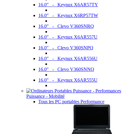
16.0" - Keynux X6AR57TY
16.0" - Keynux X6RP57TW
16.0" - Clevo V360SNRQ
16.0" - Keynux X6AR557U
16.0" - Clevo V360SNPQ
16.0" - Keynux X6AR556U
16.0" - Clevo V360SNNQ
16.0" - Keynux X6AR555U
Puissance - Mobilité
Tous les PC portables Performance