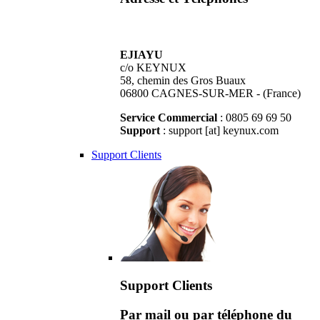
EJIAYU
c/o KEYNUX
58, chemin des Gros Buaux
06800 CAGNES-SUR-MER - (France)
Service Commercial
: 0805 69 69 50
Support
: support [at] keynux.com
Support Clients
Support Clients
Par mail ou par téléphone du