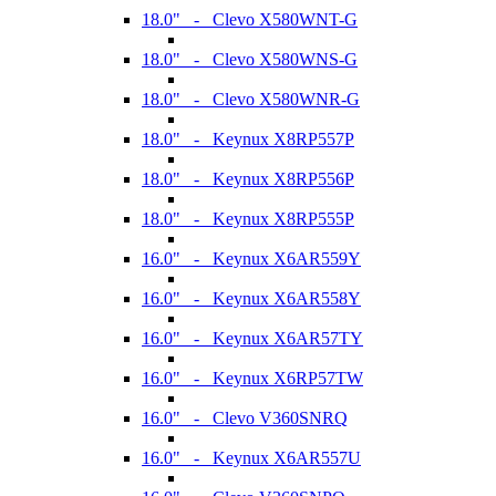
18.0" - Clevo X580WNT-G
18.0" - Clevo X580WNS-G
18.0" - Clevo X580WNR-G
18.0" - Keynux X8RP557P
18.0" - Keynux X8RP556P
18.0" - Keynux X8RP555P
16.0" - Keynux X6AR559Y
16.0" - Keynux X6AR558Y
16.0" - Keynux X6AR57TY
16.0" - Keynux X6RP57TW
16.0" - Clevo V360SNRQ
16.0" - Keynux X6AR557U