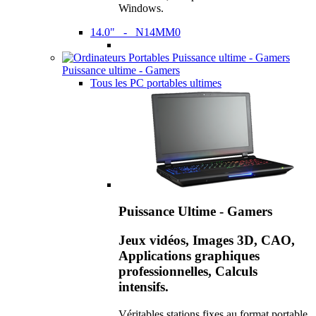
Windows.
14.0" - N14MM0
Puissance ultime - Gamers
Tous les PC portables ultimes
Puissance Ultime - Gamers
Jeux vidéos, Images 3D, CAO,
Applications graphiques
professionnelles, Calculs
intensifs.
Véritables stations fixes au format portable,