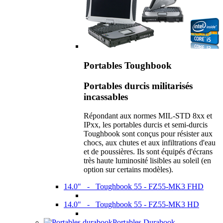
Portables Toughbook
Portables durcis militarisés
incassables
Répondant aux normes MIL-STD 8xx et
IPxx, les portables durcis et semi-durcis
Toughbook sont conçus pour résister aux
chocs, aux chutes et aux infiltrations d'eau
et de poussières. Ils sont équipés d'écrans
très haute luminosité lisibles au soleil (en
option sur certains modèles).
14.0" - Toughbook 55 - FZ55-MK3 FHD
14.0" - Toughbook 55 - FZ55-MK3 HD
Portables Durabook