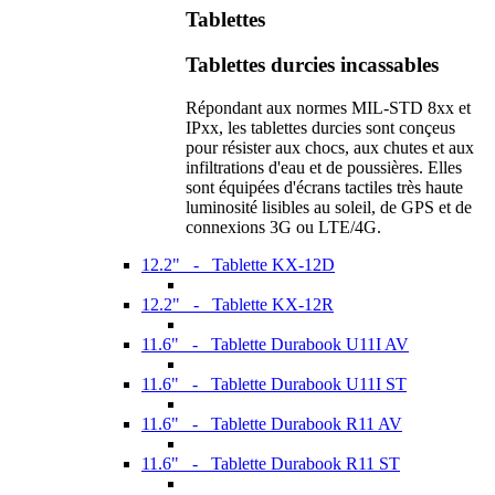
Tablettes
Tablettes durcies incassables
Répondant aux normes MIL-STD 8xx et
IPxx, les tablettes durcies sont conçeus
pour résister aux chocs, aux chutes et aux
infiltrations d'eau et de poussières. Elles
sont équipées d'écrans tactiles très haute
luminosité lisibles au soleil, de GPS et de
connexions 3G ou LTE/4G.
12.2" - Tablette KX-12D
12.2" - Tablette KX-12R
11.6" - Tablette Durabook U11I AV
11.6" - Tablette Durabook U11I ST
11.6" - Tablette Durabook R11 AV
11.6" - Tablette Durabook R11 ST