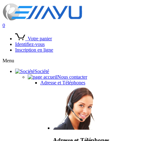
0
Votre panier
Identifiez-vous
Inscription en ligne
Menu
Société
Nous contacter
Adresse et Téléphones
Adresse et Téléphones