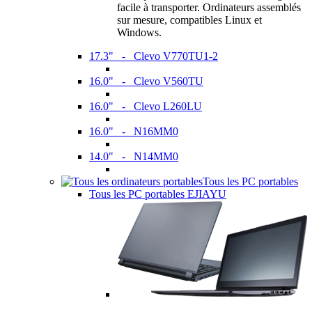
facile à transporter. Ordinateurs assemblés
sur mesure, compatibles Linux et
Windows.
17.3" - Clevo V770TU1-2
16.0" - Clevo V560TU
16.0" - Clevo L260LU
16.0" - N16MM0
14.0" - N14MM0
Tous les PC portables
Tous les PC portables EJIAYU