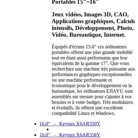
Portables 15"~16"
Jeux vidéos, Images 3D, CAO,
Applications graphiques, Calculs
intensifs, Développement, Photo,
Vidéo, Bureautique, Internet.
Équipés d'écrans 15.6" ces ordinateurs
portables offrent une plus grande mobilité
tout en étant aussi performants que leur
équivalents de la gamme 17". Que vous
recherchiez une machine très puissante aux
performances graphiques exceptionnelles
ou une machine performante et
économique pour le développement ou la
bureautique, les ordinateurs EJIAYU sont
assemblés sur mesure pour s'ajuster à vos
besoins et à votre budget. Très modulaires
et évolutifs, ils offrent une excellente
compatibilité Linux et Windows.
16.0" - Keynux X6AR559Y
16.0" - Keynux X6AR558Y