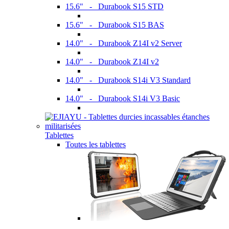
15.6" - Durabook S15 STD
15.6" - Durabook S15 BAS
14.0" - Durabook Z14I v2 Server
14.0" - Durabook Z14I v2
14.0" - Durabook S14i V3 Standard
14.0" - Durabook S14i V3 Basic
Tablettes
Toutes les tablettes