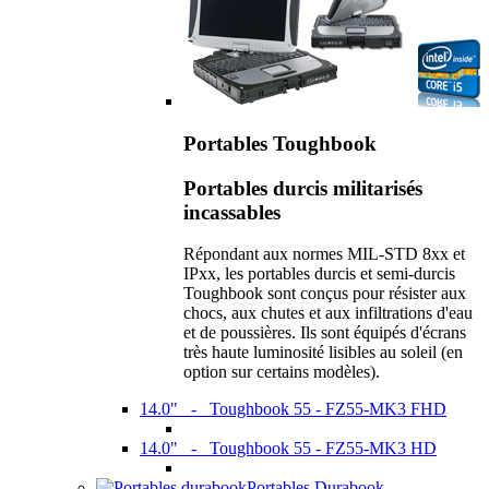
Portables Toughbook
Portables durcis militarisés
incassables
Répondant aux normes MIL-STD 8xx et
IPxx, les portables durcis et semi-durcis
Toughbook sont conçus pour résister aux
chocs, aux chutes et aux infiltrations d'eau
et de poussières. Ils sont équipés d'écrans
très haute luminosité lisibles au soleil (en
option sur certains modèles).
14.0" - Toughbook 55 - FZ55-MK3 FHD
14.0" - Toughbook 55 - FZ55-MK3 HD
Portables Durabook