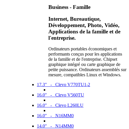
Business - Famille
Internet, Bureautique,
Développement, Photo, Vidéo,
Applications de la famille et de
l'entreprise.
Ordinateurs portables économiques et
performants conçus pour les applications
de la famille et de l'entreprise. Chipset
graphique intégré ou carte graphique de
petite puissance. Ordinateurs assemblés sur
mesure, compatibles Linux et Windows.
17.3" - Clevo V770TU1-2
16.0" - Clevo V560TU
16.0" - Clevo L260LU
16.0" - N16MM0
14.0" - N14MM0