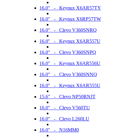
16.0" - Keynux X6AR57TY
16.0" - Keynux X6RP57TW
16.0" - Clevo V360SNRQ
16.0" - Keynux X6AR557U
16.0" - Clevo V360SNPQ
16.0" - Keynux X6AR556U
16.0" - Clevo V360SNNQ
16.0" - Keynux X6AR555U
15.6" - Clevo NP50RNJT
16.0" - Clevo V560TU
16.0" - Clevo L260LU
16.0" - N16MM0