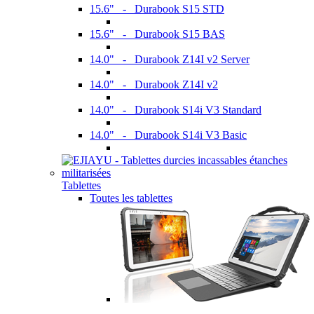
15.6" - Durabook S15 STD
15.6" - Durabook S15 BAS
14.0" - Durabook Z14I v2 Server
14.0" - Durabook Z14I v2
14.0" - Durabook S14i V3 Standard
14.0" - Durabook S14i V3 Basic
Tablettes
Toutes les tablettes