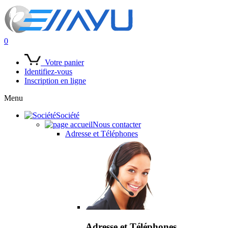
0
Votre panier
Identifiez-vous
Inscription en ligne
Menu
Société
Nous contacter
Adresse et Téléphones
Adresse et Téléphones