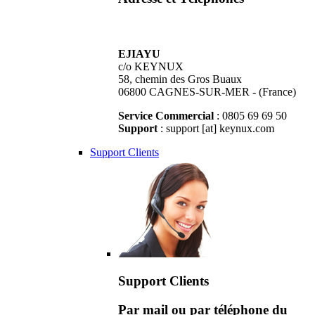
EJIAYU
c/o KEYNUX
58, chemin des Gros Buaux
06800 CAGNES-SUR-MER - (France)
Service Commercial
: 0805 69 69 50
Support
: support [at] keynux.com
Support Clients
Support Clients
Par mail ou par téléphone du