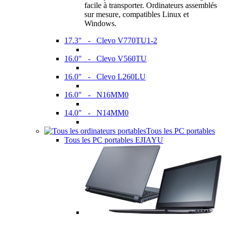
facile à transporter. Ordinateurs assemblés
sur mesure, compatibles Linux et
Windows.
17.3" - Clevo V770TU1-2
16.0" - Clevo V560TU
16.0" - Clevo L260LU
16.0" - N16MM0
14.0" - N14MM0
Tous les PC portables
Tous les PC portables EJIAYU