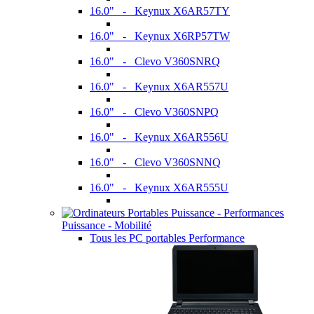
16.0" - Keynux X6AR57TY
16.0" - Keynux X6RP57TW
16.0" - Clevo V360SNRQ
16.0" - Keynux X6AR557U
16.0" - Clevo V360SNPQ
16.0" - Keynux X6AR556U
16.0" - Clevo V360SNNQ
16.0" - Keynux X6AR555U
Puissance - Mobilité
Tous les PC portables Performance