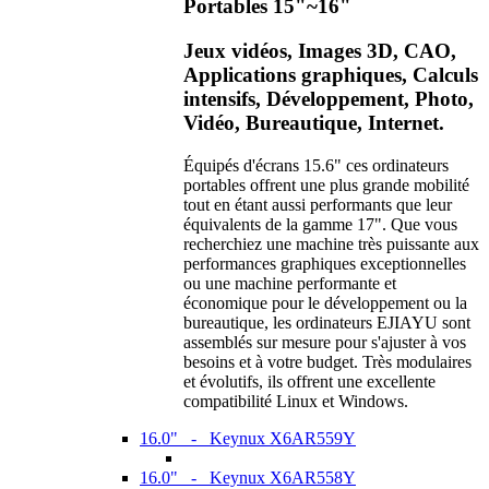
Portables 15"~16"
Jeux vidéos, Images 3D, CAO,
Applications graphiques, Calculs
intensifs, Développement, Photo,
Vidéo, Bureautique, Internet.
Équipés d'écrans 15.6" ces ordinateurs
portables offrent une plus grande mobilité
tout en étant aussi performants que leur
équivalents de la gamme 17". Que vous
recherchiez une machine très puissante aux
performances graphiques exceptionnelles
ou une machine performante et
économique pour le développement ou la
bureautique, les ordinateurs EJIAYU sont
assemblés sur mesure pour s'ajuster à vos
besoins et à votre budget. Très modulaires
et évolutifs, ils offrent une excellente
compatibilité Linux et Windows.
16.0" - Keynux X6AR559Y
16.0" - Keynux X6AR558Y