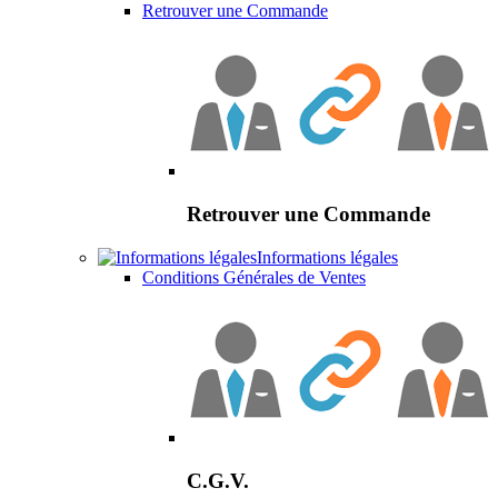
Retrouver une Commande
Retrouver une Commande
Informations légales
Conditions Générales de Ventes
C.G.V.