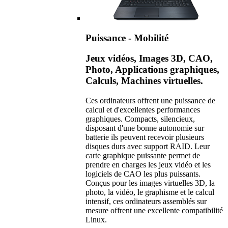
Puissance - Mobilité
Jeux vidéos, Images 3D, CAO,
Photo, Applications graphiques,
Calculs, Machines virtuelles.
Ces ordinateurs offrent une puissance de
calcul et d'excellentes performances
graphiques. Compacts, silencieux,
disposant d'une bonne autonomie sur
batterie ils peuvent recevoir plusieurs
disques durs avec support RAID. Leur
carte graphique puissante permet de
prendre en charges les jeux vidéo et les
logiciels de CAO les plus puissants.
Conçus pour les images virtuelles 3D, la
photo, la vidéo, le graphisme et le calcul
intensif, ces ordinateurs assemblés sur
mesure offrent une excellente compatibilité
Linux.