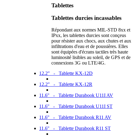
Tablettes
Tablettes durcies incassables
Répondant aux normes MIL-STD 8xx et
IPxx, les tablettes durcies sont conçeus
pour résister aux chocs, aux chutes et aux
infiltrations d'eau et de poussières. Elles
sont équipées d'écrans tactiles très haute
luminosité lisibles au soleil, de GPS et de
connexions 3G ou LTE/4G.
12.2" - Tablette KX-12D
12.2" - Tablette KX-12R
11.6" - Tablette Durabook U11I AV
11.6" - Tablette Durabook U11I ST
11.6" - Tablette Durabook R11 AV
11.6" - Tablette Durabook R11 ST