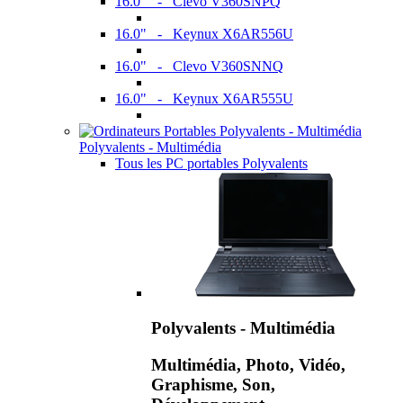
16.0" - Clevo V360SNPQ
16.0" - Keynux X6AR556U
16.0" - Clevo V360SNNQ
16.0" - Keynux X6AR555U
Polyvalents - Multimédia
Tous les PC portables Polyvalents
Polyvalents - Multimédia
Multimédia, Photo, Vidéo,
Graphisme, Son,