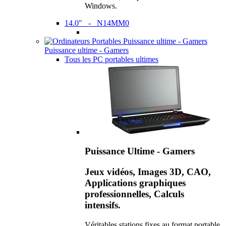
Windows.
14.0" - N14MM0
Puissance ultime - Gamers
Tous les PC portables ultimes
Puissance Ultime - Gamers
Jeux vidéos, Images 3D, CAO,
Applications graphiques
professionnelles, Calculs
intensifs.
Véritables stations fixes au format portable,