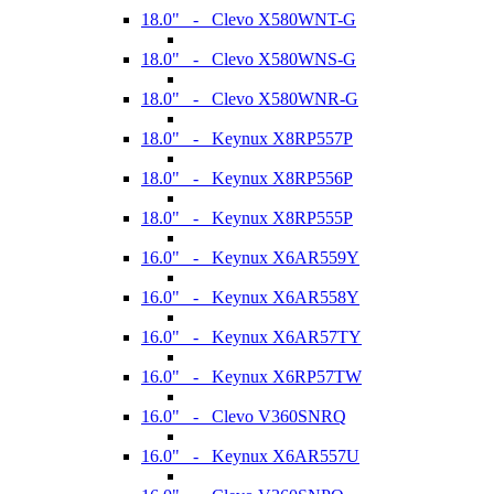
18.0" - Clevo X580WNT-G
18.0" - Clevo X580WNS-G
18.0" - Clevo X580WNR-G
18.0" - Keynux X8RP557P
18.0" - Keynux X8RP556P
18.0" - Keynux X8RP555P
16.0" - Keynux X6AR559Y
16.0" - Keynux X6AR558Y
16.0" - Keynux X6AR57TY
16.0" - Keynux X6RP57TW
16.0" - Clevo V360SNRQ
16.0" - Keynux X6AR557U