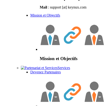
Mail
: support [at] keynux.com
Mission et Objectifs
Mission et Objectifs
Services
Devenez Partenaires