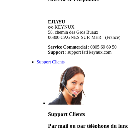
EJIAYU
c/o KEYNUX
58, chemin des Gros Buaux
06800 CAGNES-SUR-MER - (France)
Service Commercial
: 0805 69 69 50
Support
: support [at] keynux.com
Support Clients
Support Clients
Par mail ou par téléphone du lu