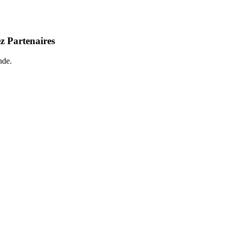
z Partenaires
nde.