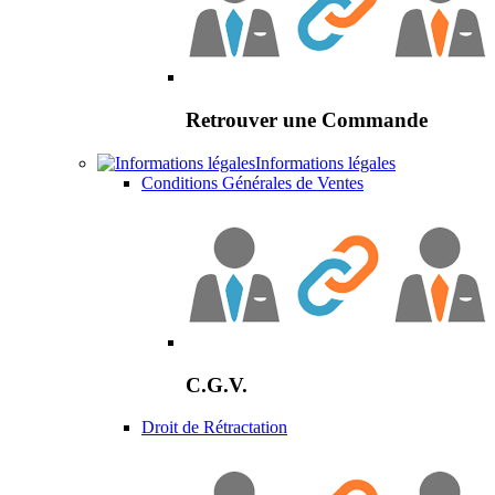
Retrouver une Commande
Informations légales
Conditions Générales de Ventes
C.G.V.
Droit de Rétractation