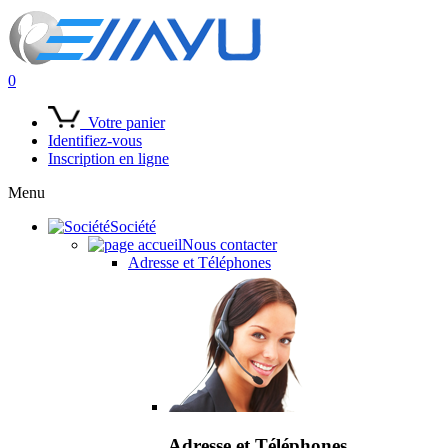
0
Votre panier
Identifiez-vous
Inscription en ligne
Menu
Société
Nous contacter
Adresse et Téléphones
Adresse et Téléphones