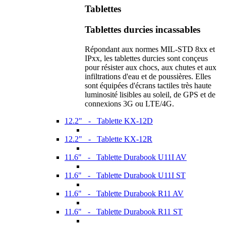
Tablettes
Tablettes durcies incassables
Répondant aux normes MIL-STD 8xx et
IPxx, les tablettes durcies sont conçeus
pour résister aux chocs, aux chutes et aux
infiltrations d'eau et de poussières. Elles
sont équipées d'écrans tactiles très haute
luminosité lisibles au soleil, de GPS et de
connexions 3G ou LTE/4G.
12.2" - Tablette KX-12D
12.2" - Tablette KX-12R
11.6" - Tablette Durabook U11I AV
11.6" - Tablette Durabook U11I ST
11.6" - Tablette Durabook R11 AV
11.6" - Tablette Durabook R11 ST