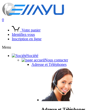
0
Votre panier
Identifiez-vous
Inscription en ligne
Menu
Société
Nous contacter
Adresse et Téléphones
Adresse et Téléphones