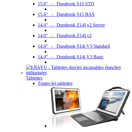
15.6" - Durabook S15 STD
15.6" - Durabook S15 BAS
14.0" - Durabook Z14I v2 Server
14.0" - Durabook Z14I v2
14.0" - Durabook S14i V3 Standard
14.0" - Durabook S14i V3 Basic
Tablettes
Toutes les tablettes