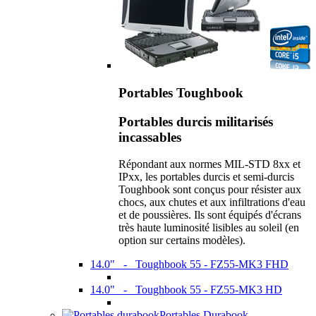
Portables Toughbook
Portables durcis militarisés
incassables
Répondant aux normes MIL-STD 8xx et
IPxx, les portables durcis et semi-durcis
Toughbook sont conçus pour résister aux
chocs, aux chutes et aux infiltrations d'eau
et de poussières. Ils sont équipés d'écrans
très haute luminosité lisibles au soleil (en
option sur certains modèles).
14.0" - Toughbook 55 - FZ55-MK3 FHD
14.0" - Toughbook 55 - FZ55-MK3 HD
Portables Durabook