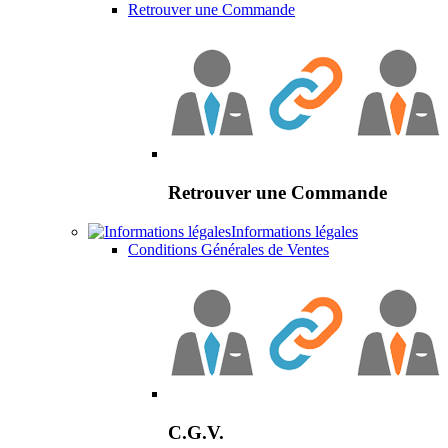
Retrouver une Commande
Retrouver une Commande
Informations légales
Conditions Générales de Ventes
C.G.V.