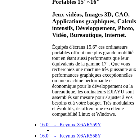
Portables 15"~16"
Jeux vidéos, Images 3D, CAO,
Applications graphiques, Calculs
intensifs, Développement, Photo,
Vidéo, Bureautique, Internet.
Équipés d'écrans 15.6" ces ordinateurs
portables offrent une plus grande mobilité
tout en étant aussi performants que leur
équivalents de la gamme 17". Que vous
recherchiez une machine très puissante aux
performances graphiques exceptionnelles
ou une machine performante et
économique pour le développement ou la
bureautique, les ordinateurs EJIAYU sont
assemblés sur mesure pour s'ajuster à vos
besoins et à votre budget. Très modulaires
et évolutifs, ils offrent une excellente
compatibilité Linux et Windows.
16.0" - Keynux X6AR559Y
16.0" - Keynux X6AR558Y