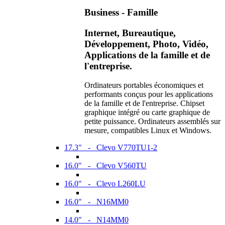
Business - Famille
Internet, Bureautique,
Développement, Photo, Vidéo,
Applications de la famille et de
l'entreprise.
Ordinateurs portables économiques et
performants conçus pour les applications
de la famille et de l'entreprise. Chipset
graphique intégré ou carte graphique de
petite puissance. Ordinateurs assemblés sur
mesure, compatibles Linux et Windows.
17.3" - Clevo V770TU1-2
16.0" - Clevo V560TU
16.0" - Clevo L260LU
16.0" - N16MM0
14.0" - N14MM0