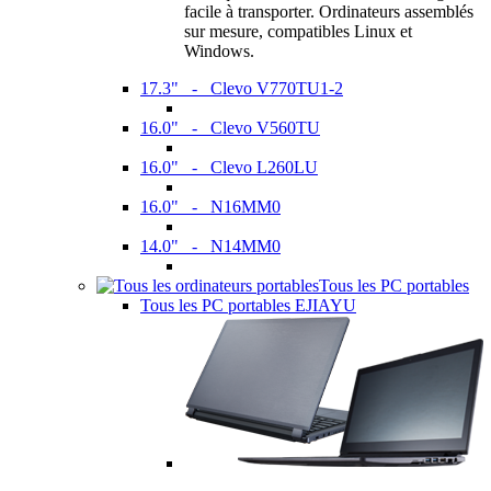
facile à transporter. Ordinateurs assemblés
sur mesure, compatibles Linux et
Windows.
17.3" - Clevo V770TU1-2
16.0" - Clevo V560TU
16.0" - Clevo L260LU
16.0" - N16MM0
14.0" - N14MM0
Tous les PC portables
Tous les PC portables EJIAYU