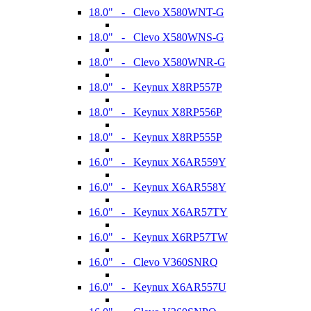
18.0" - Clevo X580WNT-G
18.0" - Clevo X580WNS-G
18.0" - Clevo X580WNR-G
18.0" - Keynux X8RP557P
18.0" - Keynux X8RP556P
18.0" - Keynux X8RP555P
16.0" - Keynux X6AR559Y
16.0" - Keynux X6AR558Y
16.0" - Keynux X6AR57TY
16.0" - Keynux X6RP57TW
16.0" - Clevo V360SNRQ
16.0" - Keynux X6AR557U