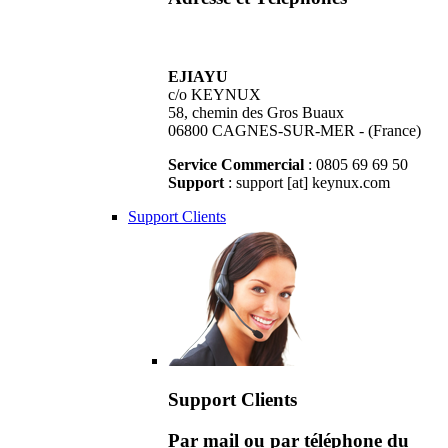
EJIAYU
c/o KEYNUX
58, chemin des Gros Buaux
06800 CAGNES-SUR-MER - (France)
Service Commercial
: 0805 69 69 50
Support
: support [at] keynux.com
Support Clients
Support Clients
Par mail ou par téléphone du