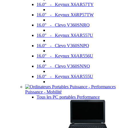
16.0" - Keynux X6AR57TY
16.0" - Keynux X6RP57TW
16.0" - Clevo V360SNRQ
16.0" - Keynux X6AR557U
16.0" - Clevo V360SNPQ
16.0" - Keynux X6AR556U
16.0" - Clevo V360SNNQ
16.0" - Keynux X6AR555U
Puissance - Mobilité
Tous les PC portables Performance