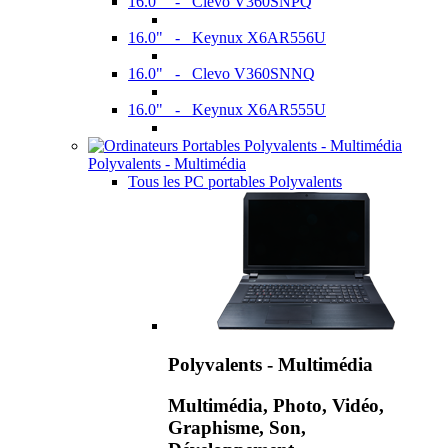
16.0" - Clevo V360SNPQ
16.0" - Keynux X6AR556U
16.0" - Clevo V360SNNQ
16.0" - Keynux X6AR555U
Polyvalents - Multimédia
Tous les PC portables Polyvalents
Polyvalents - Multimédia
Multimédia, Photo, Vidéo,
Graphisme, Son,