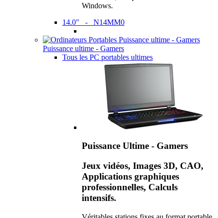
Windows.
14.0" - N14MM0
Puissance ultime - Gamers
Tous les PC portables ultimes
Puissance Ultime - Gamers
Jeux vidéos, Images 3D, CAO,
Applications graphiques
professionnelles, Calculs
intensifs.
Véritables stations fixes au format portable,