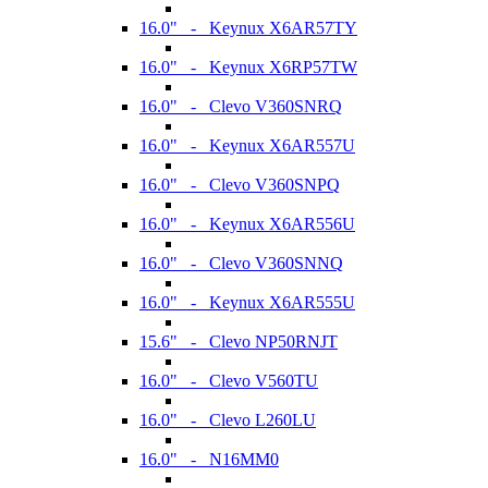
16.0" - Keynux X6AR57TY
16.0" - Keynux X6RP57TW
16.0" - Clevo V360SNRQ
16.0" - Keynux X6AR557U
16.0" - Clevo V360SNPQ
16.0" - Keynux X6AR556U
16.0" - Clevo V360SNNQ
16.0" - Keynux X6AR555U
15.6" - Clevo NP50RNJT
16.0" - Clevo V560TU
16.0" - Clevo L260LU
16.0" - N16MM0