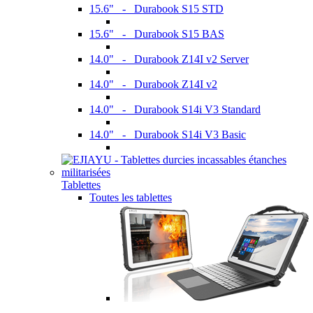
15.6" - Durabook S15 STD
15.6" - Durabook S15 BAS
14.0" - Durabook Z14I v2 Server
14.0" - Durabook Z14I v2
14.0" - Durabook S14i V3 Standard
14.0" - Durabook S14i V3 Basic
Tablettes
Toutes les tablettes