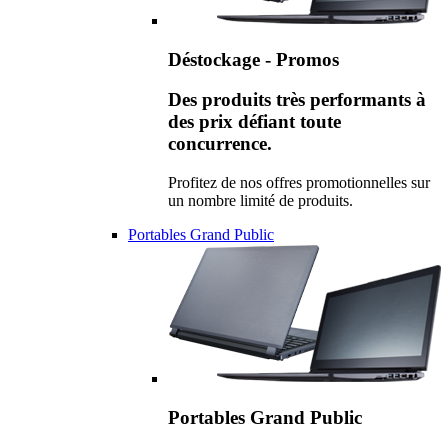
Déstockage - Promos
Des produits très performants à
des prix défiant toute
concurrence.
Profitez de nos offres promotionnelles sur
un nombre limité de produits.
Portables Grand Public
Portables Grand Public