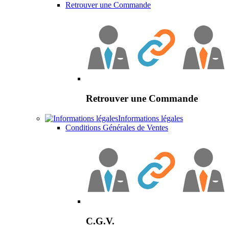
Retrouver une Commande
Retrouver une Commande
Informations légales
Conditions Générales de Ventes
C.G.V.