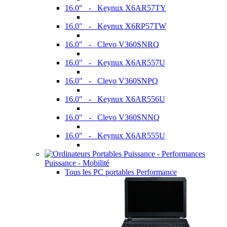
16.0" - Keynux X6AR57TY
16.0" - Keynux X6RP57TW
16.0" - Clevo V360SNRQ
16.0" - Keynux X6AR557U
16.0" - Clevo V360SNPQ
16.0" - Keynux X6AR556U
16.0" - Clevo V360SNNQ
16.0" - Keynux X6AR555U
Puissance - Mobilité
Tous les PC portables Performance