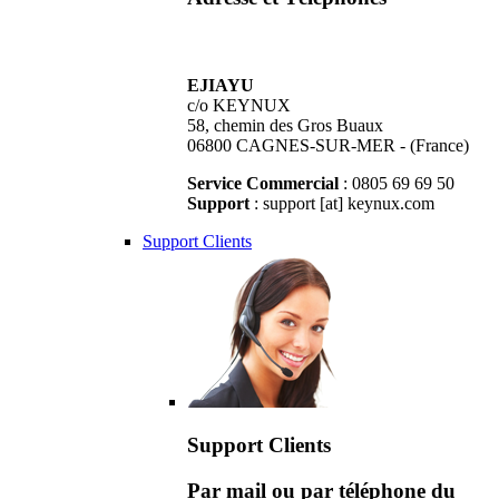
EJIAYU
c/o KEYNUX
58, chemin des Gros Buaux
06800 CAGNES-SUR-MER - (France)
Service Commercial
: 0805 69 69 50
Support
: support [at] keynux.com
Support Clients
Support Clients
Par mail ou par téléphone du