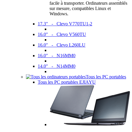
facile à transporter. Ordinateurs assemblés
sur mesure, compatibles Linux et
Windows.
17.3" - Clevo V770TU1-2
16.0" - Clevo V560TU
16.0" - Clevo L260LU
16.0" - N16MM0
14.0" - N14MM0
Tous les PC portables
Tous les PC portables EJIAYU