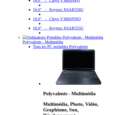
16.0" - Clevo V360SNPQ
16.0" - Keynux X6AR556U
16.0" - Clevo V360SNNQ
16.0" - Keynux X6AR555U
Polyvalents - Multimédia
Tous les PC portables Polyvalents
Polyvalents - Multimédia
Multimédia, Photo, Vidéo,
Graphisme, Son,