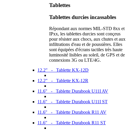
Tablettes
Tablettes durcies incassables
Répondant aux normes MIL-STD 8xx et
IPxx, les tablettes durcies sont conçeus
pour résister aux chocs, aux chutes et aux
infiltrations d'eau et de poussières. Elles
sont équipées d'écrans tactiles très haute
luminosité lisibles au soleil, de GPS et de
connexions 3G ou LTE/4G.
12.2" - Tablette KX-12D
12.2" - Tablette KX-12R
11.6" - Tablette Durabook U11I AV
11.6" - Tablette Durabook U11I ST
11.6" - Tablette Durabook R11 AV
11.6" - Tablette Durabook R11 ST