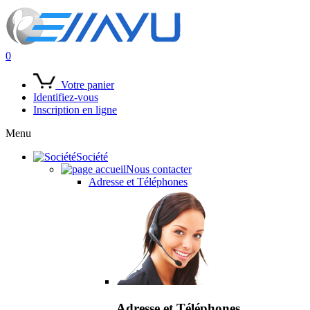
0
Votre panier
Identifiez-vous
Inscription en ligne
Menu
Société
Nous contacter
Adresse et Téléphones
Adresse et Téléphones