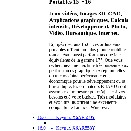
Portables 15"~16"
Jeux vidéos, Images 3D, CAO,
Applications graphiques, Calculs
intensifs, Développement, Photo,
Vidéo, Bureautique, Internet.
Équipés d'écrans 15.6" ces ordinateurs
portables offrent une plus grande mobilité
tout en étant aussi performants que leur
équivalents de la gamme 17". Que vous
recherchiez une machine très puissante aux
performances graphiques exceptionnelles
ou une machine performante et
économique pour le développement ou la
bureautique, les ordinateurs EJIAYU sont
assemblés sur mesure pour s'ajuster à vos
besoins et à votre budget. Très modulaires
et évolutifs, ils offrent une excellente
compatibilité Linux et Windows.
16.0" - Keynux X6AR559Y
16.0" - Keynux X6AR558Y