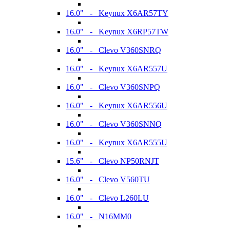
16.0" - Keynux X6AR57TY
16.0" - Keynux X6RP57TW
16.0" - Clevo V360SNRQ
16.0" - Keynux X6AR557U
16.0" - Clevo V360SNPQ
16.0" - Keynux X6AR556U
16.0" - Clevo V360SNNQ
16.0" - Keynux X6AR555U
15.6" - Clevo NP50RNJT
16.0" - Clevo V560TU
16.0" - Clevo L260LU
16.0" - N16MM0