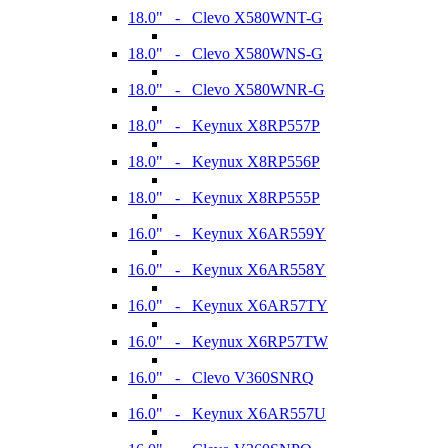
18.0" - Clevo X580WNT-G
18.0" - Clevo X580WNS-G
18.0" - Clevo X580WNR-G
18.0" - Keynux X8RP557P
18.0" - Keynux X8RP556P
18.0" - Keynux X8RP555P
16.0" - Keynux X6AR559Y
16.0" - Keynux X6AR558Y
16.0" - Keynux X6AR57TY
16.0" - Keynux X6RP57TW
16.0" - Clevo V360SNRQ
16.0" - Keynux X6AR557U