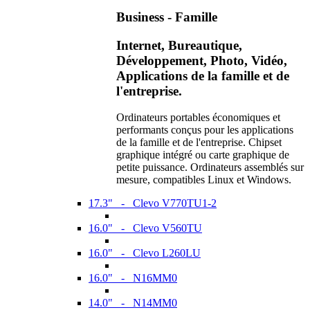
Business - Famille
Internet, Bureautique,
Développement, Photo, Vidéo,
Applications de la famille et de
l'entreprise.
Ordinateurs portables économiques et
performants conçus pour les applications
de la famille et de l'entreprise. Chipset
graphique intégré ou carte graphique de
petite puissance. Ordinateurs assemblés sur
mesure, compatibles Linux et Windows.
17.3" - Clevo V770TU1-2
16.0" - Clevo V560TU
16.0" - Clevo L260LU
16.0" - N16MM0
14.0" - N14MM0