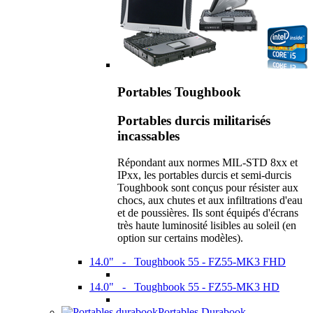
Portables Toughbook
Portables durcis militarisés
incassables
Répondant aux normes MIL-STD 8xx et
IPxx, les portables durcis et semi-durcis
Toughbook sont conçus pour résister aux
chocs, aux chutes et aux infiltrations d'eau
et de poussières. Ils sont équipés d'écrans
très haute luminosité lisibles au soleil (en
option sur certains modèles).
14.0" - Toughbook 55 - FZ55-MK3 FHD
14.0" - Toughbook 55 - FZ55-MK3 HD
Portables Durabook