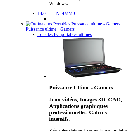
Windows.
14.0" - N14MM0
Puissance ultime - Gamers
Tous les PC portables ultimes
Puissance Ultime - Gamers
Jeux vidéos, Images 3D, CAO,
Applications graphiques
professionnelles, Calculs
intensifs.
Véritables stations fixes au format portable,