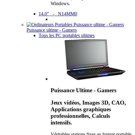
Windows.
14.0" - N14MM0
Puissance ultime - Gamers
Tous les PC portables ultimes
Puissance Ultime - Gamers
Jeux vidéos, Images 3D, CAO,
Applications graphiques
professionnelles, Calculs
intensifs.
Véritables stations fixes au format portable,