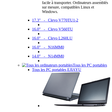
facile à transporter. Ordinateurs assemblés
sur mesure, compatibles Linux et
Windows.
17.3" - Clevo V770TU1-2
16.0" - Clevo V560TU
16.0" - Clevo L260LU
16.0" - N16MM0
14.0" - N14MM0
Tous les PC portables
Tous les PC portables EJIAYU