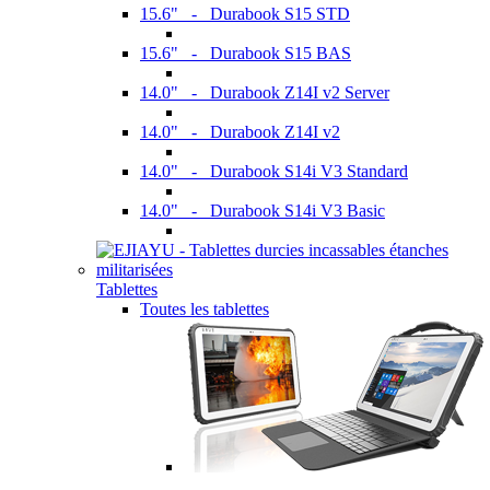
15.6" - Durabook S15 STD
15.6" - Durabook S15 BAS
14.0" - Durabook Z14I v2 Server
14.0" - Durabook Z14I v2
14.0" - Durabook S14i V3 Standard
14.0" - Durabook S14i V3 Basic
Tablettes
Toutes les tablettes