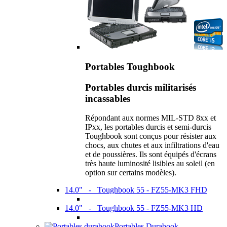
Portables Toughbook
Portables durcis militarisés
incassables
Répondant aux normes MIL-STD 8xx et
IPxx, les portables durcis et semi-durcis
Toughbook sont conçus pour résister aux
chocs, aux chutes et aux infiltrations d'eau
et de poussières. Ils sont équipés d'écrans
très haute luminosité lisibles au soleil (en
option sur certains modèles).
14.0" - Toughbook 55 - FZ55-MK3 FHD
14.0" - Toughbook 55 - FZ55-MK3 HD
Portables Durabook