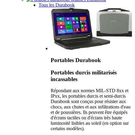
Tous les Durabook
Portables Durabook
Portables durcis militarisés
incassables
Répondant aux normes MIL-STD 8xx et
IPxx, les portables durcis et semi-durcis
Durabook sont conçus pour résister aux
chocs, aux chutes et aux infiltrations d'eau
et de poussières. Ils peuvent être équipés
d'écrans tactiles ou d'écrans très haute
luminosité lisibles au soleil (en option sur
certains modèles).