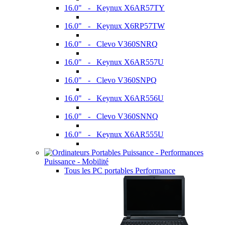
16.0" - Keynux X6AR57TY
16.0" - Keynux X6RP57TW
16.0" - Clevo V360SNRQ
16.0" - Keynux X6AR557U
16.0" - Clevo V360SNPQ
16.0" - Keynux X6AR556U
16.0" - Clevo V360SNNQ
16.0" - Keynux X6AR555U
Puissance - Mobilité
Tous les PC portables Performance