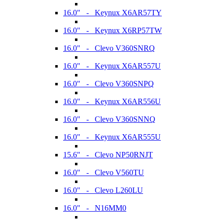
16.0" - Keynux X6AR57TY
16.0" - Keynux X6RP57TW
16.0" - Clevo V360SNRQ
16.0" - Keynux X6AR557U
16.0" - Clevo V360SNPQ
16.0" - Keynux X6AR556U
16.0" - Clevo V360SNNQ
16.0" - Keynux X6AR555U
15.6" - Clevo NP50RNJT
16.0" - Clevo V560TU
16.0" - Clevo L260LU
16.0" - N16MM0