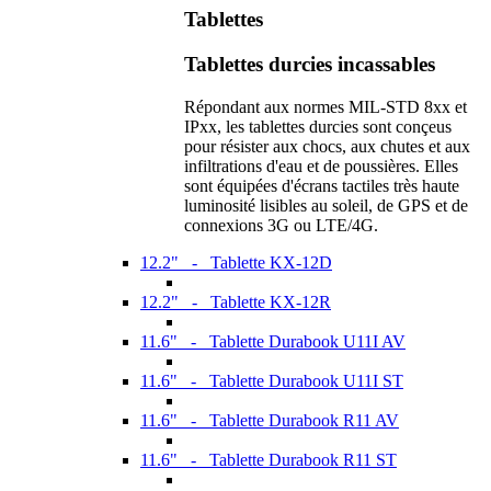
Tablettes
Tablettes durcies incassables
Répondant aux normes MIL-STD 8xx et
IPxx, les tablettes durcies sont conçeus
pour résister aux chocs, aux chutes et aux
infiltrations d'eau et de poussières. Elles
sont équipées d'écrans tactiles très haute
luminosité lisibles au soleil, de GPS et de
connexions 3G ou LTE/4G.
12.2" - Tablette KX-12D
12.2" - Tablette KX-12R
11.6" - Tablette Durabook U11I AV
11.6" - Tablette Durabook U11I ST
11.6" - Tablette Durabook R11 AV
11.6" - Tablette Durabook R11 ST