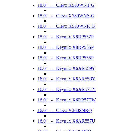
18.0" - Clevo X580WNT-G
18.0" - Clevo X580WNS-G
18.0" - Clevo X580WNR-G
18.0" - Keynux X8RP557P
18.0" - Keynux X8RP556P
18.0" - Keynux X8RP555P
16.0" - Keynux X6AR559Y
16.0" - Keynux X6AR558Y
16.0" - Keynux X6AR57TY
16.0" - Keynux X6RP57TW
16.0" - Clevo V360SNRQ
16.0" - Keynux X6AR557U