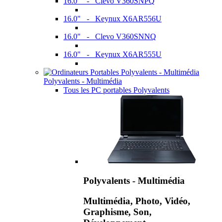
16.0" - Clevo V360SNPQ
16.0" - Keynux X6AR556U
16.0" - Clevo V360SNNQ
16.0" - Keynux X6AR555U
Polyvalents - Multimédia
Tous les PC portables Polyvalents
Polyvalents - Multimédia
Multimédia, Photo, Vidéo,
Graphisme, Son,