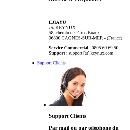
EJIAYU
c/o KEYNUX
58, chemin des Gros Buaux
06800 CAGNES-SUR-MER - (France)
Service Commercial
: 0805 69 69 50
Support
: support [at] keynux.com
Support Clients
Support Clients
Par mail ou par téléphone du