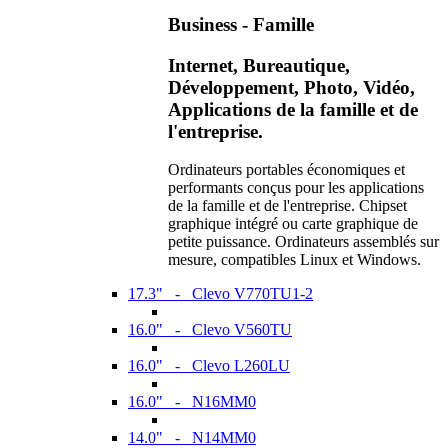
Business - Famille
Internet, Bureautique,
Développement, Photo, Vidéo,
Applications de la famille et de
l'entreprise.
Ordinateurs portables économiques et
performants conçus pour les applications
de la famille et de l'entreprise. Chipset
graphique intégré ou carte graphique de
petite puissance. Ordinateurs assemblés sur
mesure, compatibles Linux et Windows.
17.3" - Clevo V770TU1-2
16.0" - Clevo V560TU
16.0" - Clevo L260LU
16.0" - N16MM0
14.0" - N14MM0