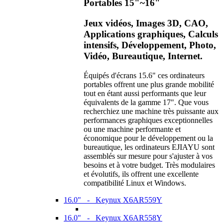
Portables 15"~16"
Jeux vidéos, Images 3D, CAO,
Applications graphiques, Calculs
intensifs, Développement, Photo,
Vidéo, Bureautique, Internet.
Équipés d'écrans 15.6" ces ordinateurs
portables offrent une plus grande mobilité
tout en étant aussi performants que leur
équivalents de la gamme 17". Que vous
recherchiez une machine très puissante aux
performances graphiques exceptionnelles
ou une machine performante et
économique pour le développement ou la
bureautique, les ordinateurs EJIAYU sont
assemblés sur mesure pour s'ajuster à vos
besoins et à votre budget. Très modulaires
et évolutifs, ils offrent une excellente
compatibilité Linux et Windows.
16.0" - Keynux X6AR559Y
16.0" - Keynux X6AR558Y