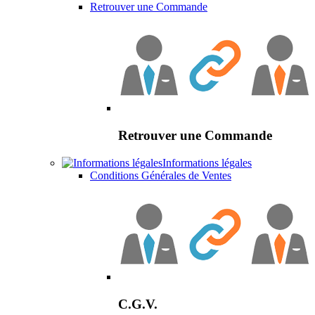
Retrouver une Commande
Retrouver une Commande
Informations légales
Conditions Générales de Ventes
C.G.V.