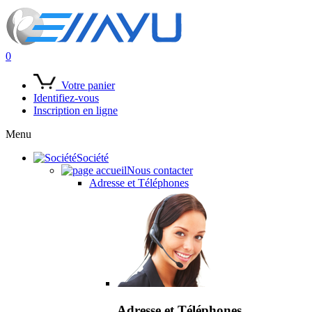
0
Votre panier
Identifiez-vous
Inscription en ligne
Menu
Société
Nous contacter
Adresse et Téléphones
Adresse et Téléphones