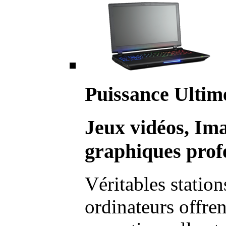
Puissance Ultim
Jeux vidéos, Im
graphiques profe
Véritables station
ordinateurs offre