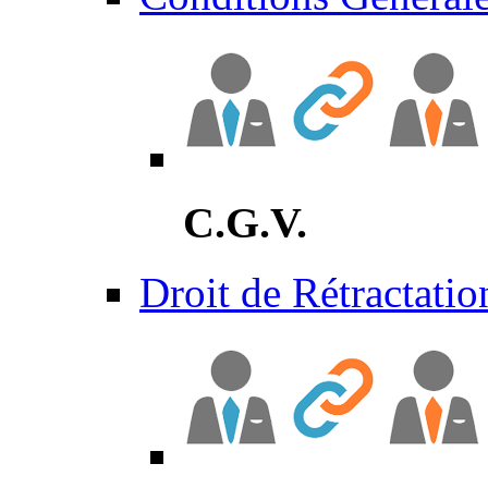
C.G.V.
Droit de Rétractatio