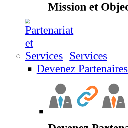
Mission et Objec
Services
Devenez Partenaires
Devenez Partena