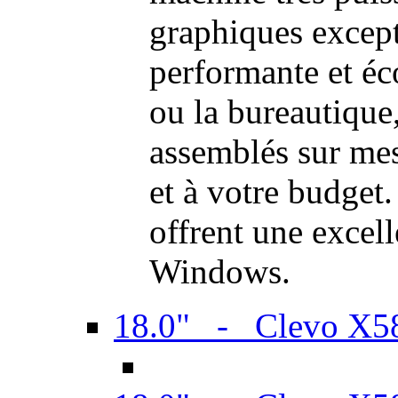
graphiques excep
performante et é
ou la bureautique
assemblés sur mes
et à votre budget.
offrent une excel
Windows.
18.0" - Clevo X