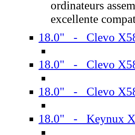
ordinateurs assem
excellente compat
18.0" - Clevo X
18.0" - Clevo X
18.0" - Clevo X
18.0" - Keynux 