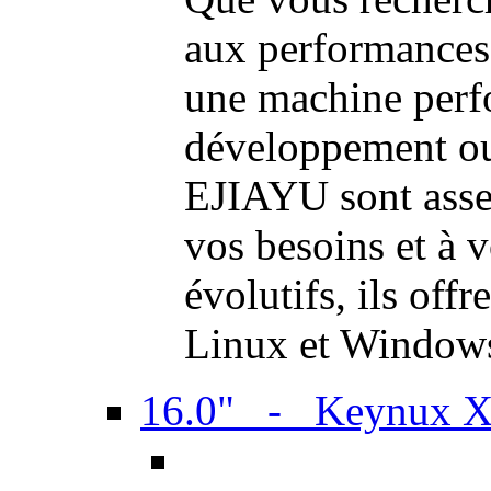
aux performances
une machine perf
développement ou 
EJIAYU sont assem
vos besoins et à 
évolutifs, ils off
Linux et Window
16.0" - Keynux 