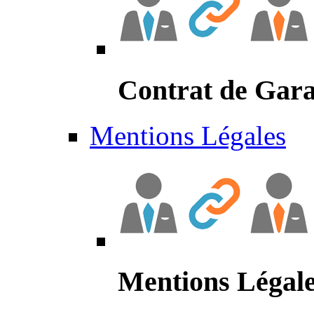
Contrat de Gara
Mentions Légales
Mentions Légal