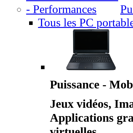
Pu
Tous les PC portabl
Puissance - Mobi
Jeux vidéos, Im
Applications gr
virtuelles.