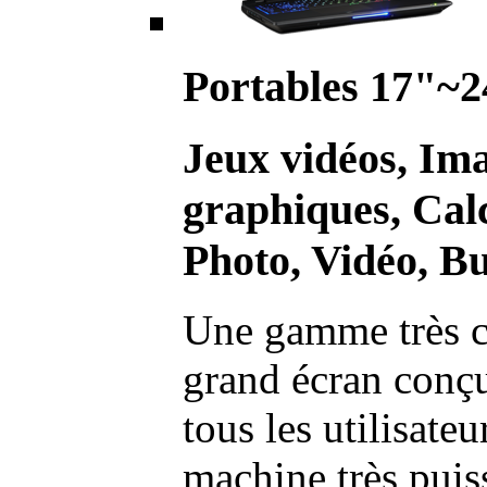
Portables 17"~2
Jeux vidéos, Im
graphiques, Calc
Photo, Vidéo, Bu
Une gamme très c
grand écran conç
tous les utilisate
machine très pui