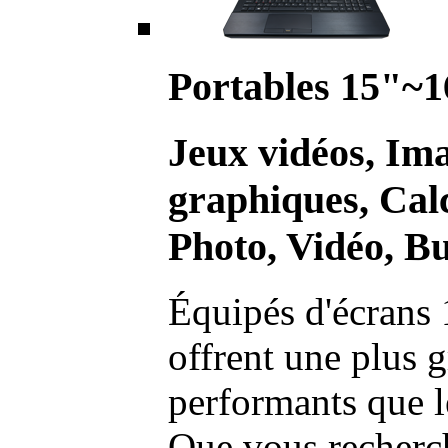
Portables 15"~1
Jeux vidéos, Im
graphiques, Calc
Photo, Vidéo, Bu
Équipés d'écrans 
offrent une plus g
performants que l
Que vous recherch