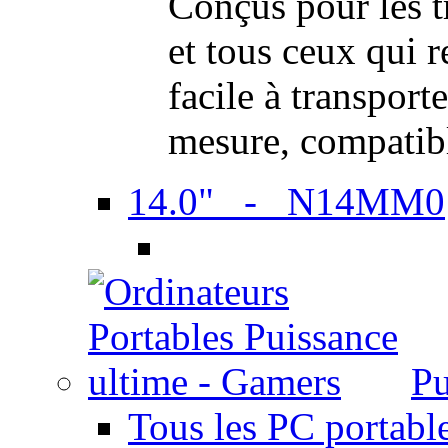
Conçus pour les t
et tous ceux qui 
facile à transport
mesure, compatib
14.0" - N14MM0
Pu
Tous les PC portabl