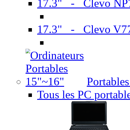
17.3" - Clevo N
17.3" - Clevo V7
Portable
Tous les PC portabl