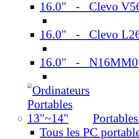
16.0" - Clevo V
16.0" - Clevo L2
16.0" - N16MM0
Portable
Tous les PC portabl