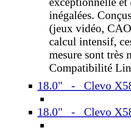
exceptionnelle et
inégalées. Conçus
(jeux vidéo, CAO,
calcul intensif, c
mesure sont très m
Compatibilité Li
18.0" - Clevo X
18.0" - Clevo X