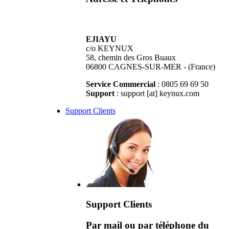
EJIAYU
c/o KEYNUX
58, chemin des Gros Buaux
06800 CAGNES-SUR-MER - (France)
Service Commercial
: 0805 69 69 50
Support
: support [at] keynux.com
Support Clients
Support Clients
Par mail ou par téléphone du