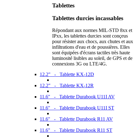
Tablettes
Tablettes durcies incassables
Répondant aux normes MIL-STD 8xx et
IPxx, les tablettes durcies sont conçeus
pour résister aux chocs, aux chutes et aux
infiltrations d'eau et de poussières. Elles
sont équipées d'écrans tactiles très haute
luminosité lisibles au soleil, de GPS et de
connexions 3G ou LTE/4G.
12.2" - Tablette KX-12D
12.2" - Tablette KX-12R
11.6" - Tablette Durabook U11I AV
11.6" - Tablette Durabook U11I ST
11.6" - Tablette Durabook R11 AV
11.6" - Tablette Durabook R11 ST