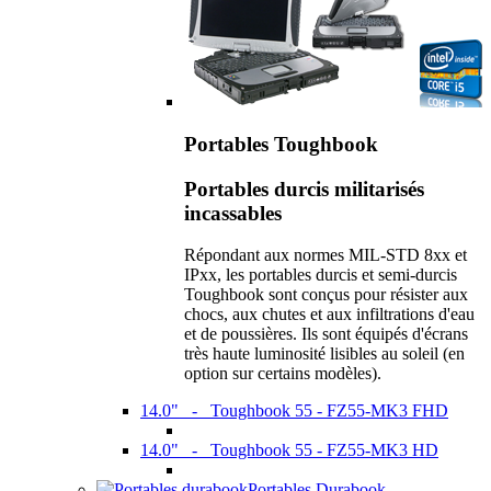
Portables Toughbook
Portables durcis militarisés
incassables
Répondant aux normes MIL-STD 8xx et
IPxx, les portables durcis et semi-durcis
Toughbook sont conçus pour résister aux
chocs, aux chutes et aux infiltrations d'eau
et de poussières. Ils sont équipés d'écrans
très haute luminosité lisibles au soleil (en
option sur certains modèles).
14.0" - Toughbook 55 - FZ55-MK3 FHD
14.0" - Toughbook 55 - FZ55-MK3 HD
Portables Durabook