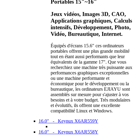
Portables 15"~16"
Jeux vidéos, Images 3D, CAO,
Applications graphiques, Calculs
intensifs, Développement, Photo,
Vidéo, Bureautique, Internet.
Équipés d'écrans 15.6" ces ordinateurs
portables offrent une plus grande mobilité
tout en étant aussi performants que leur
équivalents de la gamme 17". Que vous
recherchiez une machine très puissante aux
performances graphiques exceptionnelles
ou une machine performante et
économique pour le développement ou la
bureautique, les ordinateurs EJIAYU sont
assemblés sur mesure pour s'ajuster à vos
besoins et à votre budget. Très modulaires
et évolutifs, ils offrent une excellente
compatibilité Linux et Windows.
16.0" - Keynux X6AR559Y
16.0" - Keynux X6AR558Y