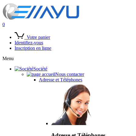
0
Votre panier
Identifiez-vous
Inscription en ligne
Menu
Société
Nous contacter
Adresse et Téléphones
Adresse et Téléphones