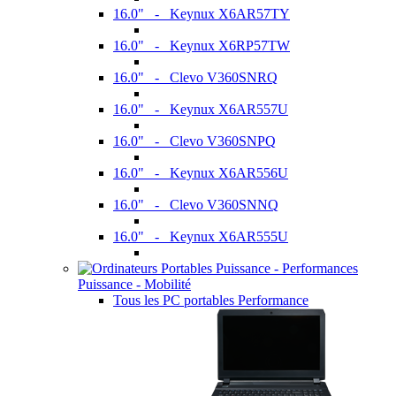
16.0" - Keynux X6AR57TY
16.0" - Keynux X6RP57TW
16.0" - Clevo V360SNRQ
16.0" - Keynux X6AR557U
16.0" - Clevo V360SNPQ
16.0" - Keynux X6AR556U
16.0" - Clevo V360SNNQ
16.0" - Keynux X6AR555U
Puissance - Mobilité
Tous les PC portables Performance