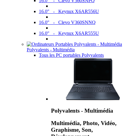
16.0" - Clevo V360SNPQ
16.0" - Keynux X6AR556U
16.0" - Clevo V360SNNQ
16.0" - Keynux X6AR555U
Polyvalents - Multimédia
Tous les PC portables Polyvalents
Polyvalents - Multimédia
Multimédia, Photo, Vidéo,
Graphisme, Son,