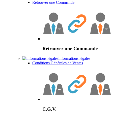
Retrouver une Commande
Retrouver une Commande
Informations légales
Conditions Générales de Ventes
C.G.V.