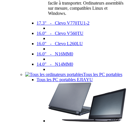
facile à transporter. Ordinateurs assemblés
sur mesure, compatibles Linux et
Windows.
17.3" - Clevo V770TU1-2
16.0" - Clevo V560TU
16.0" - Clevo L260LU
16.0" - N16MM0
14.0" - N14MM0
Tous les PC portables
Tous les PC portables EJIAYU