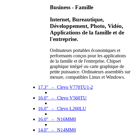
Business - Famille
Internet, Bureautique,
Développement, Photo, Vidéo,
Applications de la famille et de
l'entreprise.
Ordinateurs portables économiques et
performants conçus pour les applications
de la famille et de l'entreprise. Chipset
graphique intégré ou carte graphique de
petite puissance. Ordinateurs assemblés sur
mesure, compatibles Linux et Windows.
17.3" - Clevo V770TU1-2
16.0" - Clevo V560TU
16.0" - Clevo L260LU
16.0" - N16MM0
14.0" - N14MM0