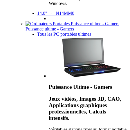
Windows.
14.0" - N14MM0
Puissance ultime - Gamers
Tous les PC portables ultimes
Puissance Ultime - Gamers
Jeux vidéos, Images 3D, CAO,
Applications graphiques
professionnelles, Calculs
intensifs.
Véritables stations fixes au format portable,