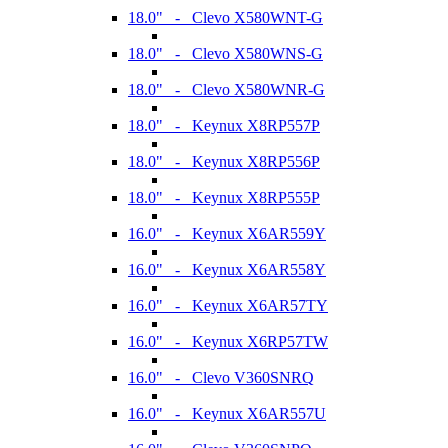
18.0" - Clevo X580WNT-G
18.0" - Clevo X580WNS-G
18.0" - Clevo X580WNR-G
18.0" - Keynux X8RP557P
18.0" - Keynux X8RP556P
18.0" - Keynux X8RP555P
16.0" - Keynux X6AR559Y
16.0" - Keynux X6AR558Y
16.0" - Keynux X6AR57TY
16.0" - Keynux X6RP57TW
16.0" - Clevo V360SNRQ
16.0" - Keynux X6AR557U