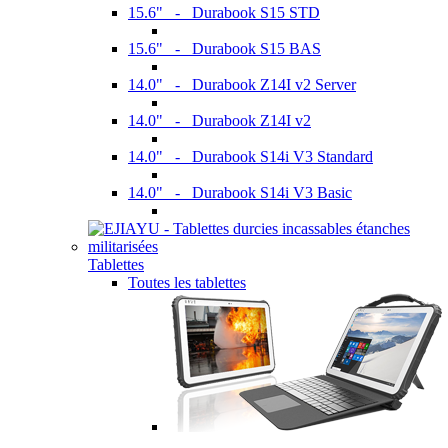
15.6" - Durabook S15 STD
15.6" - Durabook S15 BAS
14.0" - Durabook Z14I v2 Server
14.0" - Durabook Z14I v2
14.0" - Durabook S14i V3 Standard
14.0" - Durabook S14i V3 Basic
Tablettes
Toutes les tablettes