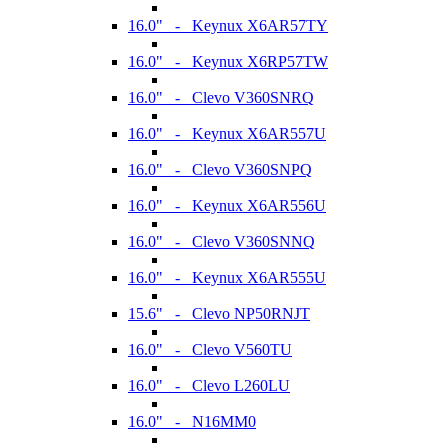
16.0" - Keynux X6AR57TY
16.0" - Keynux X6RP57TW
16.0" - Clevo V360SNRQ
16.0" - Keynux X6AR557U
16.0" - Clevo V360SNPQ
16.0" - Keynux X6AR556U
16.0" - Clevo V360SNNQ
16.0" - Keynux X6AR555U
15.6" - Clevo NP50RNJT
16.0" - Clevo V560TU
16.0" - Clevo L260LU
16.0" - N16MM0