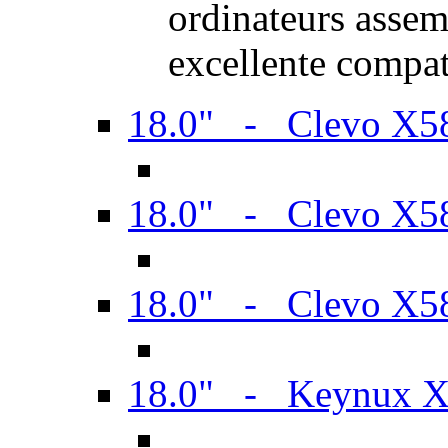
ordinateurs assem
excellente compat
18.0" - Clevo X
18.0" - Clevo X
18.0" - Clevo X
18.0" - Keynux 