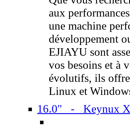
aux performances
une machine perf
développement ou 
EJIAYU sont assem
vos besoins et à 
évolutifs, ils off
Linux et Window
16.0" - Keynux 