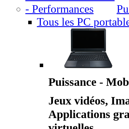
Pu
Tous les PC portabl
Puissance - Mobi
Jeux vidéos, Im
Applications gr
virtuelles.