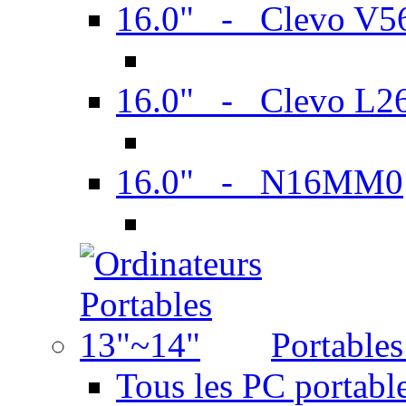
16.0" - Clevo V
16.0" - Clevo L2
16.0" - N16MM0
Portable
Tous les PC portabl