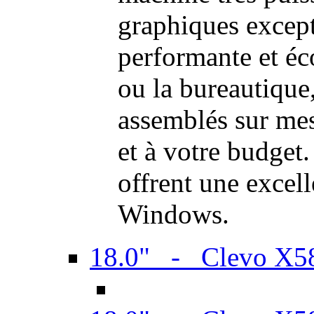
graphiques excep
performante et é
ou la bureautique
assemblés sur mes
et à votre budget.
offrent une excel
Windows.
18.0" - Clevo X