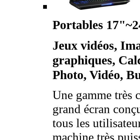
Portables 17"~2
Jeux vidéos, Im
graphiques, Calc
Photo, Vidéo, Bu
Une gamme très c
grand écran conç
tous les utilisate
machine très pui