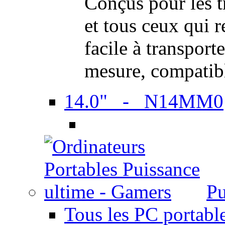
Conçus pour les t
et tous ceux qui 
facile à transport
mesure, compatib
14.0" - N14MM0
Pu
Tous les PC portabl