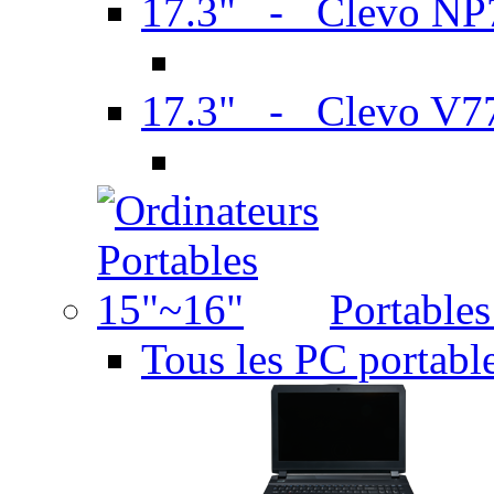
17.3" - Clevo N
17.3" - Clevo V7
Portable
Tous les PC portabl