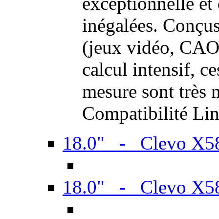
exceptionnelle et
inégalées. Conçus
(jeux vidéo, CAO,
calcul intensif, c
mesure sont très m
Compatibilité Li
18.0" - Clevo X
18.0" - Clevo X