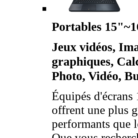
Portables 15"~1
Jeux vidéos, Im
graphiques, Calc
Photo, Vidéo, Bu
Équipés d'écrans 
offrent une plus g
performants que l
Que vous recherch