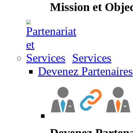
Mission et Objec
Services
Devenez Partenaires
Devenez Partena