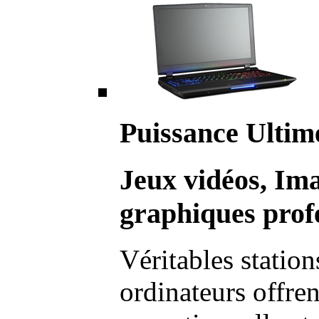
Puissance Ultim
Jeux vidéos, Im
graphiques profe
Véritables station
ordinateurs offre