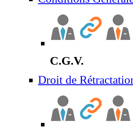
C.G.V.
Droit de Rétractatio